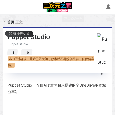
首页
正文
链接已失效
Puppet Studio
Puppet Studio
3
0
经过确认，此站已经关闭，故本站不再提供跳转，仅保留存
档。
Puppet Studio 一个由Alist作为目录搭建的全OneDrive的资源
分享站