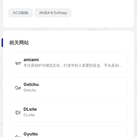
ACG购物
AKIBA☆Sofmap
相关网站
amiami
专注原创IP与潮流文化，打造年轻人喜爱的盲盒、手办及创意玩具。
Getchu
Getchu
DLsite
DLsite
Gyutto