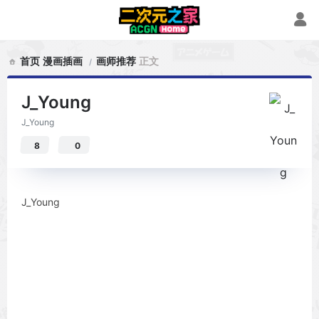
首页
漫画插画
画师推荐
正文
J_Young
J_Young
8
0
J_Young