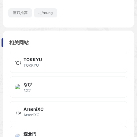
画师推荐
J_Young
相关网站
TOKKYU
TOKKYU
なび
なび
ArseniXC
ArseniXC
森倉円