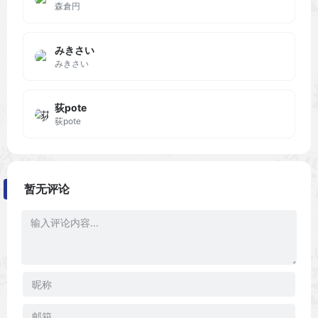
森倉円
みきさい
みきさい
荻pote
荻pote
暂无评论