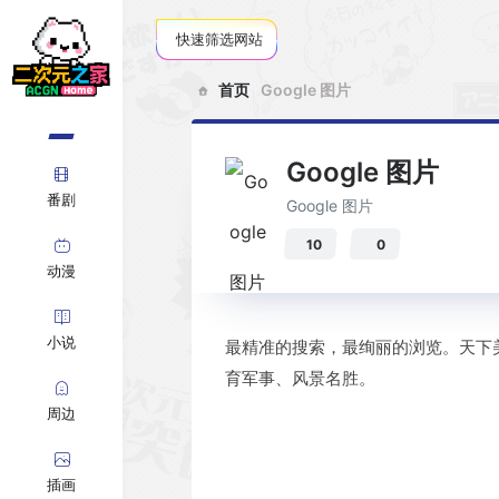
快速筛选网站
首页
Google 图片
Google 图片
番剧
Google 图片
10
0
动漫
小说
最精准的搜索，最绚丽的浏览。天下
育军事、风景名胜。
周边
插画