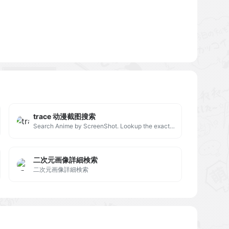
trace 动漫截图搜索
Search Anime by ScreenShot. Lookup the exact moment and the episode.
二次元画像詳細検索
二次元画像詳細検索