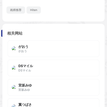
画师推荐
Hiten
相关网站
がおう
がおう
DSマイル
DSマイル
宮坂みゆ
宮坂みゆ
翼つばさ