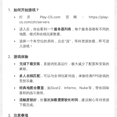
如何开始游戏？
打开 Play-CS.com 官网：https://play-
cs.com/zh/servers
进入后，你会看到一个
服务器列表
，每个服务器都有不同的
地图、模式和在线玩家数量。
选择一个有空位的房间，点击“连”，等待资源加载，即可进
入游戏！
游戏体验
无须下载安装
，直接浏览器运行，极大减少了配置和安装的
麻烦。
多人在线匹配
，可以与全球玩家对战，体验经典FPS游戏的
竞技乐趣。
经典地图全覆盖
，如Dust2、Inferno、Nuke等，带你回味
最初的战斗激情。
流畅度较好
，但
首次加载需要较长时间
，建议耐心等待资源
下载完成。
注意事项