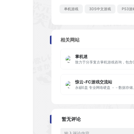
单机游戏
3DS中文游戏
PS3
相关网站
掌机迷
惊云-FC游戏交流站
暂无评论