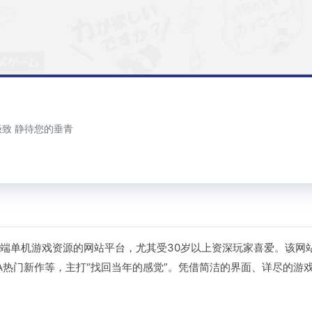
极致 静待您的垂青
C端单机游戏资源的网站平台，尤其受30岁以上资深玩家喜爱。该网
3A热门新作等，主打“找回当年的感觉”。凭借简洁的界面、详尽的