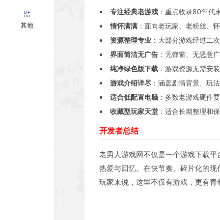
专注经典老游戏
：重点收录80年代末
其他
情怀满满
：面向老玩家、老粉丝、怀
资源整理专业
：大部分游戏经过二次
界面简洁无广告
：无弹窗、无恶意广
纯净绿色版下载
：游戏资源无需安装
游戏介绍详尽
：涵盖剧情背景、玩法
适合低配置电脑
：多数老游戏硬件要
收藏型玩家天堂
：适合长期整理和保
开发者总结
老男人游戏网不仅是一个游戏下载平台
热爱与回忆。在快节奏、碎片化的现
玩家来说，这里不仅有游戏，更有青