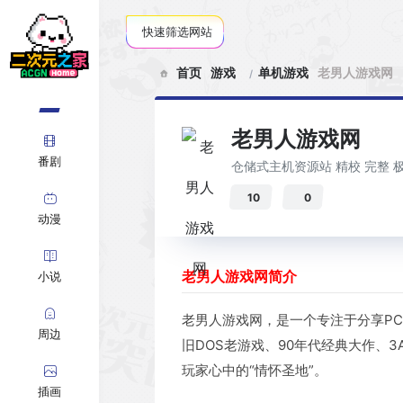
快速筛选网站
首页
游戏
单机游戏
老男人游戏网
老男人游戏网
番剧
仓储式主机资源站 精校 完整 
10
0
动漫
老男人游戏网简介
小说
老男人游戏网，是一个专注于分享P
周边
旧DOS老游戏、90年代经典大作、
玩家心中的“情怀圣地”。
插画