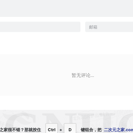
暂无评论...
之家很不错？那就
按住
Ctrl
+
D
键组合，
把
二次元之家.co