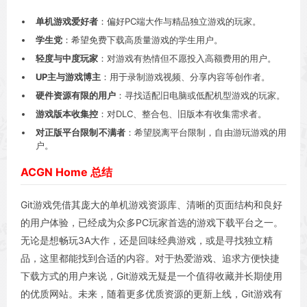
单机游戏爱好者
：偏好PC端大作与精品独立游戏的玩家。
学生党
：希望免费下载高质量游戏的学生用户。
轻度与中度玩家
：对游戏有热情但不愿投入高额费用的用户。
UP主与游戏博主
：用于录制游戏视频、分享内容等创作者。
硬件资源有限的用户
：寻找适配旧电脑或低配机型游戏的玩家。
游戏版本收集控
：对DLC、整合包、旧版本有收集需求者。
对正版平台限制不满者
：希望脱离平台限制，自由游玩游戏的用
户。
ACGN Home 总结
Git游戏凭借其庞大的单机游戏资源库、清晰的页面结构和良好
的用户体验，已经成为众多PC玩家首选的游戏下载平台之一。
无论是想畅玩3A大作，还是回味经典游戏，或是寻找独立精
品，这里都能找到合适的内容。对于热爱游戏、追求方便快捷
下载方式的用户来说，Git游戏无疑是一个值得收藏并长期使用
的优质网站。未来，随着更多优质资源的更新上线，Git游戏有