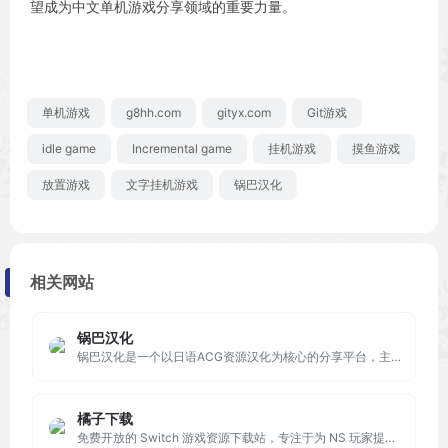
望成为中文单机游戏分享领域的重要力量。
单机游戏
g8hh.com
gityx.com
Git游戏
idle game
Incremental game
挂机游戏
摸鱼游戏
放置游戏
文字挂机游戏
锅巴汉化
相关网站
锅巴汉化
锅巴汉化是一个以日语ACG资源汉化为核心的分享平台，主要由一群热爱日系二次元文化的翻译爱好者组成。
橘子下载
免费开放的 Switch 游戏资源下载站，专注于为 NS 玩家提供全面、高质量的游戏下载支持。网站内容涵盖多个方向：游戏本体、系统固件、破解工具、模拟器支持、格式转换工具等，用户无需注册即可获取下载链接，下载流程清晰，资源质量高。