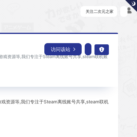
关注二次元之家
访问该站
游戏资源等,我们专注于Steam离线账号共享,steam联机账
戏资源等,我们专注于Steam离线账号共享,steam联机