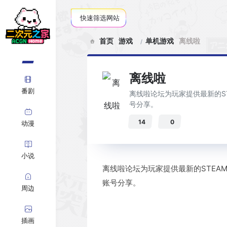
快速筛选网站
首页
游戏
单机游戏
离线啦
离线啦
番剧
离线啦论坛为玩家提供最新的STE
号分享。
14
0
动漫
小说
离线啦论坛为玩家提供最新的STEAM游
账号分享。
周边
插画