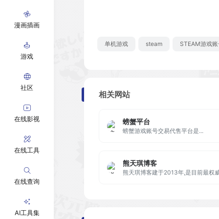
漫画插画
单机游戏
steam
STEAM游戏账
游戏
社区
相关网站
在线影视
螃蟹平台
螃蟹游戏账号交易代售平台是...
在线工具
熊天琪博客
在线查询
AI工具集