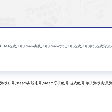
AM游戏账号,steam离线账号,steam联机账号,游戏账号,单机游戏资源,
戏账号,steam离线账号,steam联机账号,游戏账号,单机游戏资源,游