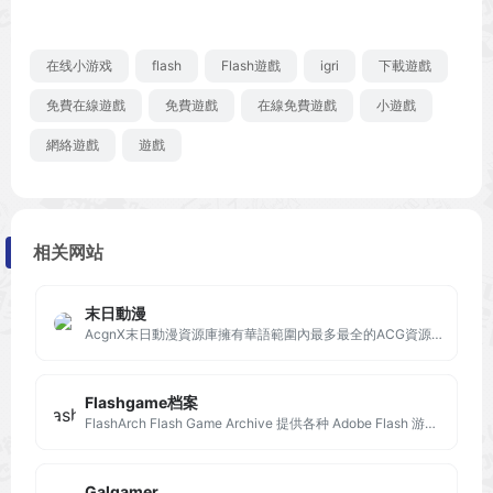
在线小游戏
flash
Flash遊戲
іgri
下載遊戲
免費在線遊戲
免費遊戲
在線免費遊戲
小遊戲
網絡遊戲
遊戲
相关网站
末日動漫
AcgnX末日動漫資源庫擁有華語範圍內最多最全的ACG資源,能為所有動漫愛好者提供最全的資源檢索服務
Flashgame档案
FlashArch Flash Game Archive 提供各种 Adobe Flash 游戏和动画内容，包括动作、解谜、冒险、密室逃脱和防御。 它通过保留消失的 Adobe Flash 内容并支持 SWF 执行来取代 Adobe Flash Player。 寻找过去的回忆，认识新的 Flash 游戏。
Galgamer