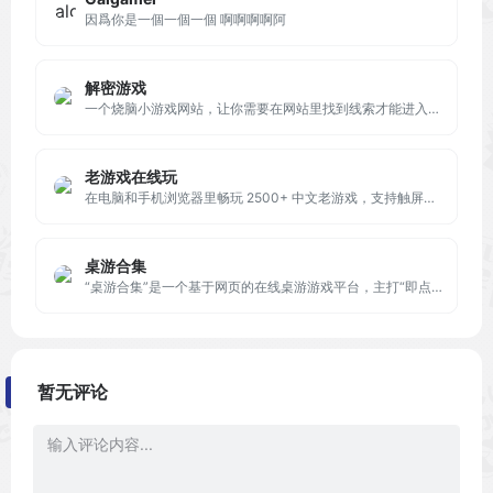
因爲你是一個一個一個 啊啊啊啊阿
解密游戏
一个烧脑小游戏网站，让你需要在网站里找到线索才能进入下一关。这款游戏非常具有挑战性和趣味性。
老游戏在线玩
在电脑和手机浏览器里畅玩 2500+ 中文老游戏，支持触屏、键盘、存档！包括 FC, SFC, N64, GB, GBC, GBA, NDS 等多种游戏机平台。
桌游合集
“桌游合集”是一个基于网页的在线桌游游戏平台，主打“即点即玩”“纯净无广告”“支持联机”的极简体验。用户无需下载安装任何应用，只需通过浏览器或微信小程序打开网站，即可开始多人游戏。
暂无评论