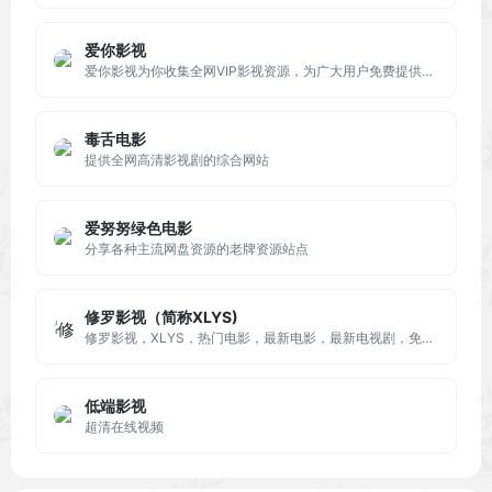
爱你影视
爱你影视为你收集全网VIP影视资源，为广大用户免费提供手机影院在线观看各大电视剧服务，及时收录最新、最热、最全的电影大片，dytt看电影综艺追剧就首选爱你影视。
毒舌电影
提供全网高清影视剧的综合网站
爱努努绿色电影
分享各种主流网盘资源的老牌资源站点
修罗影视（简称XLYS)
修罗影视，XLYS，热门电影，最新电影，最新电视剧，免费下载，迅雷下载，磁力下载，电驴下载，超清原画免费在线观看!
低端影视
超清在线视频