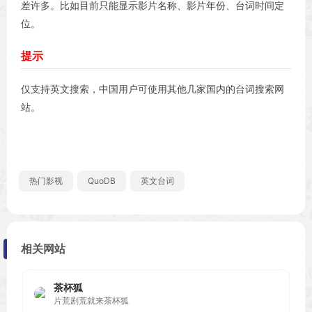
差许多。比如目前只能显示影片名称、影片年份、台词时间定
位。
提示
仅支持英文搜索，中国用户可使用其他几家国内的台词搜索网
站。
热门影视
QuoDB
英文台词
相关网站
茶杯狐
片荒剧荒就来茶杯狐