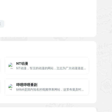
院
NT动漫
NT动漫，专注的动漫的网站，立志为广大动漫迷提供一个在线看动漫的好平台。
哔哩哔哩番剧
bilibili是国内知名的视频弹幕网站，这里有最及时的动漫新番，最棒的ACG氛围，最有创意的Up主。大家可以在这里找到许多欢乐。