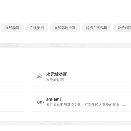
在线动漫
在线美剧
在线韩剧推荐
超清在线视频
饺子影
次元城动画
次元城动画
amiami
专注原创IP与潮流文化，打造年轻人喜爱的盲盒、手办及创意玩具。