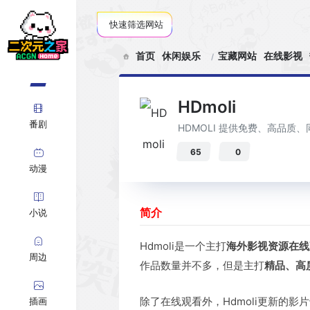
快速筛选网站
首页
休闲娱乐
宝藏网站
在线影视
HDmoli
番剧
HDMOLI 提供免费、高品
65
0
动漫
简介
小说
Hdmoli是一个主打
海外影视资源在线
周边
作品数量并不多，但是主打
精品、高
除了在线观看外，Hdmoli更新的
插画