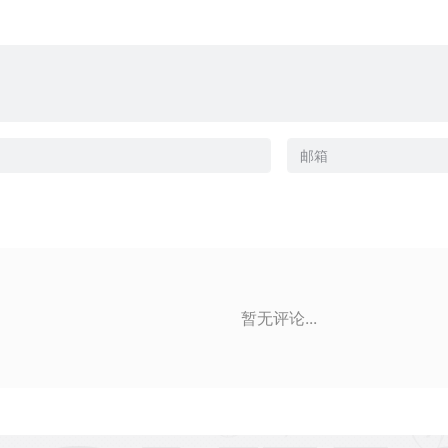
暂无评论...