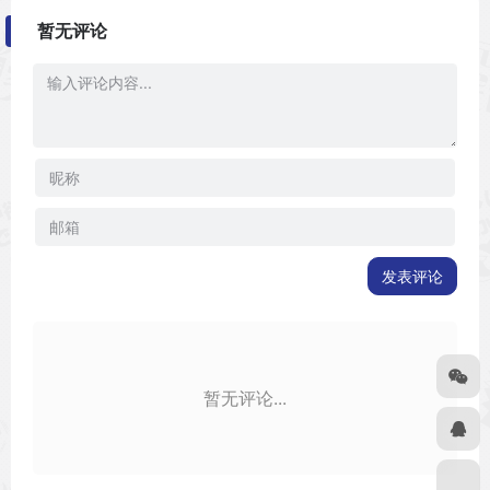
暂无评论
发表评论
暂无评论...