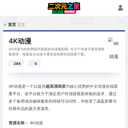
首页
正文
4K动漫
4K动漫为您免费提供最新的动漫番剧哦~专注于动漫卡通资源收
集整理，海量蓝光动漫卡通资源免费在线观看下载。
284
0
4K动漫是一个以提供
超高清画质
为核心优势的中文动漫在线观
看平台。该平台致力于满足用户对顶级视觉体验的追求，通过
多个备用域名确保服务的持续可访问性，并收录了涵盖新番与
经典作品的庞大资源库。
资源名称：
4K动漫