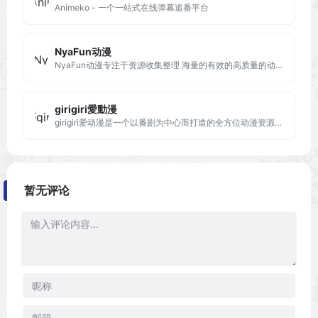
Animeko - 一个一站式在线弹幕追番平台
NyaFun动漫
NyaFun动漫专注于资源收集整理 海量的有效的高质量的动漫，资源下载，最新电影，观看完全免费、高速播放、更新及时在线，我们致力为所有动漫迷们提供最好看的动漫
girigiri愛動漫
girigiri爱动漫是一个以番剧为中心而打造的全方位动漫资源网站，
暂无评论