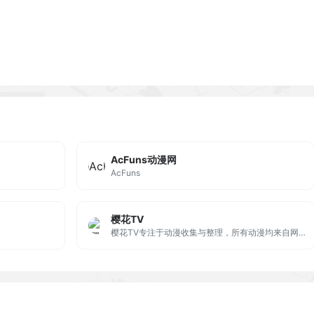
AcFuns动漫网
AcFuns
樱花TV
樱花TV专注于动漫收集与整理，所有动漫均来自网络搜集，动漫免费在线观看，免费下载，无需注册，更新及时，我们致力打造最好的樱花TV！