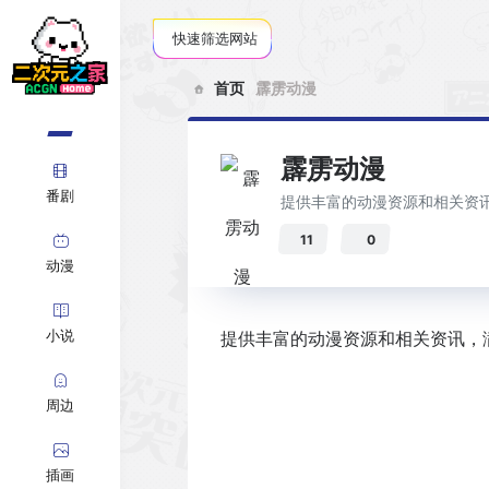
快速筛选网站
首页
霹雳动漫
霹雳动漫
番剧
提供丰富的动漫资源和相关资
11
0
动漫
小说
提供丰富的动漫资源和相关资讯，
周边
插画