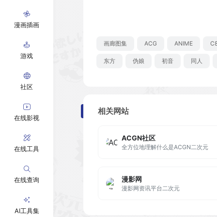
漫画插画
画廊图集
ACG
ANIME
C
游戏
东方
伪娘
初音
同人
社区
相关网站
在线影视
ACGN社区
全方位地理解什么是ACGN二次元
在线工具
漫影网
在线查询
漫影网资讯平台二次元
AI工具集