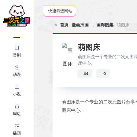
快速筛选网站
首页
漫画插画
画廊图集
萌图床
萌图床
番剧
萌图床是一个专业的二次元图片
床中心.
44
0
动漫
小说
萌图床是一个专业的二次元图片分享平
图床中心.
周边
插画