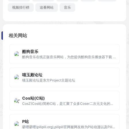
视频排行榜
追番网站
音乐
相关网站
酷狗音乐
酷狗音乐在线正版音乐网站，为您提供酷狗音乐播放器下载 、在线音乐试听下载，提供听书、长音频、频道、听小说和MV播放服务。酷狗音乐，就是歌多！小说相声也很多！场景音乐也很多！
喵玉殿论坛
喵玉殿论坛是东方Project主题论坛
Cos站(C站)
CosZ(Cos站)简称C站，是汇聚了众多Coser二次元文化的元宇宙星球。
P站
噼哩噼哩(pilipili.org),pilipili官网被网友称为P站动漫以及PiliPili，提供免费动漫资源，噼哩噼哩pilipili官网为你筛选经典动漫新番推荐，相信吡哩吡哩都能为您一网打尽，为您带来一场美妙的动漫盛宴，这里是兴趣使然的无名小站。