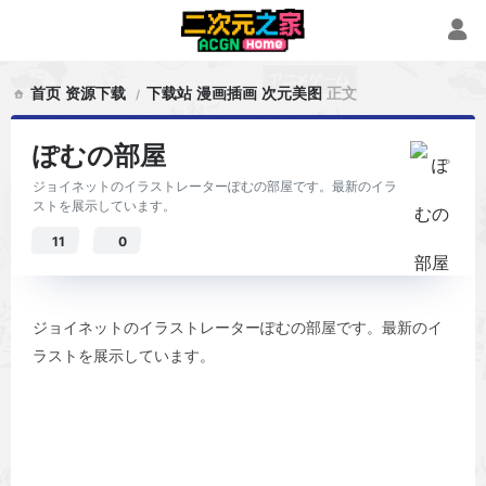
首页
资源下载
下载站
漫画插画
次元美图
正文
ぽむの部屋
ジョイネットのイラストレーターぽむの部屋です。最新のイラ
ストを展示しています。
11
0
ジョイネットのイラストレーターぽむの部屋です。最新のイ
ラストを展示しています。