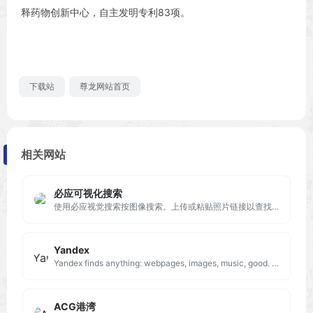
释药物创新中心，自主发明专利83项。
下载站
尊龙网站首页
相关网站
必应可视化搜索
使用必应视觉搜索按图像搜索。上传或粘贴照片链接以查找相似图像、匹配产品和标识对象 - 全部免费。
Yandex
Yandex finds anything: webpages, images, music, good. Solve any problem — from everyday to a scientific one. Search by text, voice or image.
ACG港湾