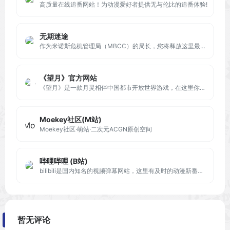
高质量在线追番网站！为动漫爱好者提供无与伦比的追番体验!
无期迷途
作为米诺斯危机管理局（MBCC）的局长，您将释放这里最危险的犯人——禁闭者。使用TA们的力量，深入黑暗禁区，寻找灾厄源头，就此扭转命运吧！
《望月》官方网站
《望月》是一款月灵相伴中国都市开放世界游戏，在这里你可以获得全新别样的开放世界体验，以创意颠覆游戏的自由度，做开放世界的主角，由你改变这个世界！
Moekey社区(M站)
Moekey社区·萌站·二次元ACGN原创空间
哔哩哔哩 (B站)
bilibili是国内知名的视频弹幕网站，这里有及时的动漫新番，活跃的ACG氛围，有创意的Up主。大家可以在这里找到许多欢乐。
暂无评论