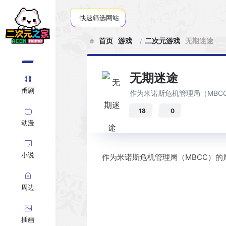
快速筛选网站
首页
游戏
二次元游戏
无期迷途
无期迷途
番剧
作为米诺斯危机管理局（MBC
18
0
动漫
小说
作为米诺斯危机管理局（MBCC）
周边
插画