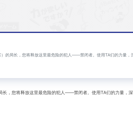
C）的局长，您将释放这里最危险的犯人——禁闭者。使用TA们的力量
的局长，您将释放这里最危险的犯人——禁闭者。使用TA们的力量，