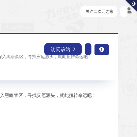
关注二次元之家
访问该站
，深入黑暗禁区，寻找灾厄源头，就此扭转命运吧！
深入黑暗禁区，寻找灾厄源头，就此扭转命运吧！