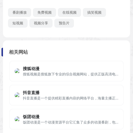
番剧播放
免费视频
在线视频
搞笑视频
短视频
视频分享
预告片
相关网站
搜狐动漫
搜狐视频是搜狐旗下专业的综合视频网站，提供正版高清电影、电视剧、综艺、纪录片、动漫等。网罗最新最热新闻、娱乐资讯，同时提供免费视频空间和视频分享服务。
抖音直播
抖音直播是一个提供精彩直播内容的网络平台，海量主播正在抖音与你分享，你可以在抖音直播搜索热门直播，或者浏览音乐、美食、娱乐、游戏等多种分类的直播内容。
饭团动漫
饭团动漫是一个动漫资源平台它汇集了众多的动漫番剧，包括日本动漫、国产动漫等多种类型，并且可能提供多种播放清晰度选择，方便用户根据自己的网络情况和设备来观看动漫。