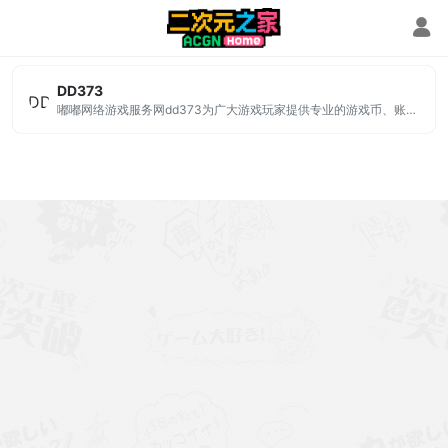
装备交易
DD373
嘟嘟网络游戏服务网dd373为广大游戏玩家提供专业的游戏币、账号、装备、点券等交易服务，是国内专业安全便捷的游戏交易平台，游戏交易就上dd373.com！