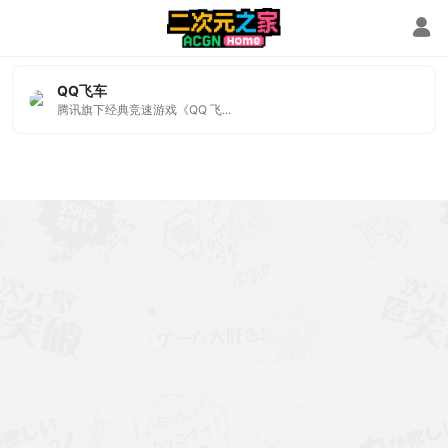
针尖杯
QQ飞车
腾讯旗下经典竞速游戏《QQ 飞...