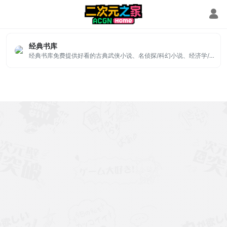
在线阅读txt下载
经典书库
经典书库免费提供好看的古典武侠小说、名侦探/科幻小说、经济学/哲学及宗教、轻松一刻、儿童睡前故事、传统文学名著等内容。