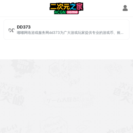
游戏交易平台
DD373
嘟嘟网络游戏服务网dd373为广大游戏玩家提供专业的游戏币、账号、装备、点券等交易服务，是国内专业安全便捷的游戏交易平台，游戏交易就上dd373.com！