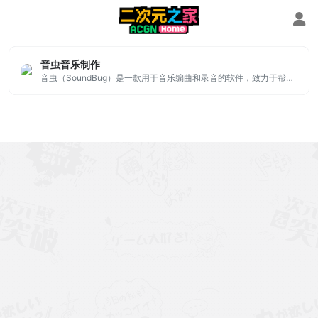
音乐创编
音虫音乐制作
音虫（SoundBug）是一款用于音乐编曲和录音的软件，致力于帮助更多的音乐爱好者体会音乐创作的乐趣！