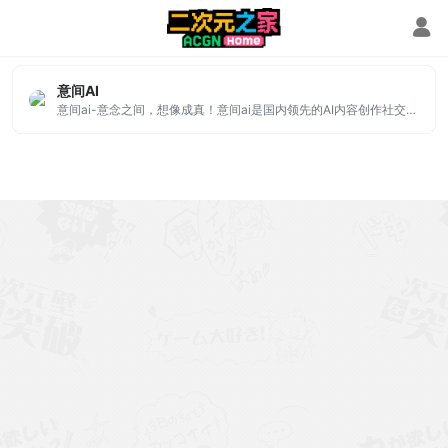
易ai
意间AI
意间ai-意念之间，想像成真！意间ai是国内领先的AI内容创作社交平台