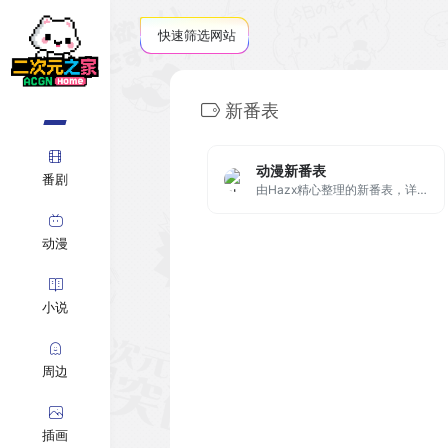
快速筛选网站
新番表
动漫新番表
番剧
由Hazx精心整理的新番表，详细展示本季度所有新番的播放时间与可观看站点。
动漫
小说
周边
插画