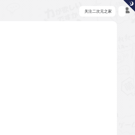
关注二次元之家