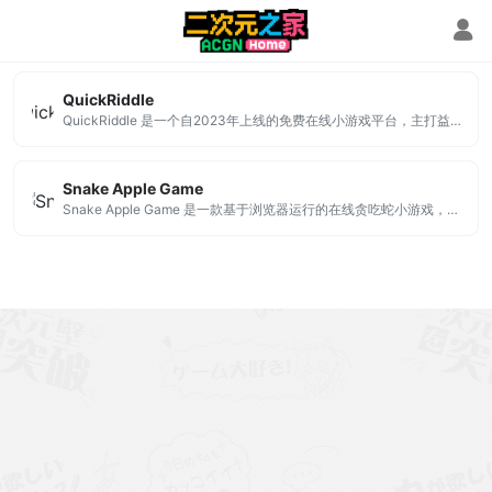
Snake
QuickRiddle
QuickRiddle 是一个自2023年上线的免费在线小游戏平台，主打益智与脑力挑战类游戏。该平台汇聚了诸如贪吃蛇、2048、俄罗斯方块、记忆卡翻翻乐、麻将连连看等众多经典玩法。
Snake Apple Game
Snake Apple Game 是一款基于浏览器运行的在线贪吃蛇小游戏，以90年代经典玩法为基础进行优化升级。