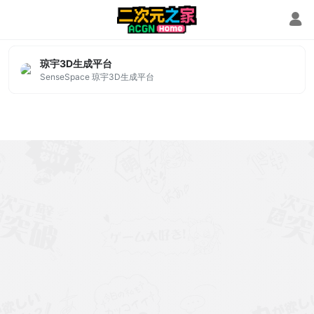
商汤三维重建
琼宇3D生成平台
SenseSpace 琼宇3D生成平台