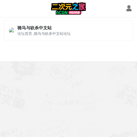
骑马与砍杀
骑马与砍杀中文站
论坛首页 ,骑马与砍杀中文站论坛