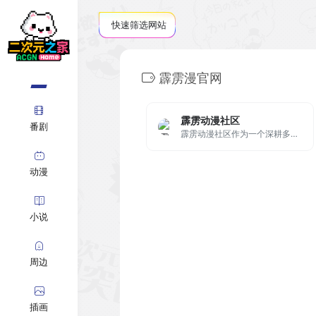
快速筛选网站
霹雳漫官网
霹雳动漫社区
番剧
霹雳动漫社区作为一个深耕多年的二次元聚集平台，不仅构建了丰富的ACG内容体系，也为广大动漫迷、创作者和爱好者提供了一个充满活力的互动社区。
动漫
小说
周边
插画