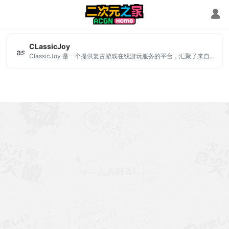
emulators
CLassicJoy
ClassicJoy 是一个提供复古游戏在线游玩服务的平台，汇聚了来自多个经典游戏平台（如街机、FC、SFC、GBA、MD、PS1 等）的数千款游戏资源，全部都可以通过网页直接运行。