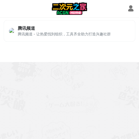
Discord
腾讯频道
腾讯频道 - 让热爱找到组织，工具齐全助力打造兴趣社群