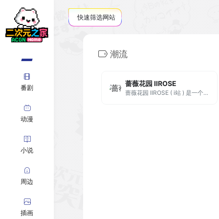
快速筛选网站
潮流
蔷薇花园 IIROSE
番剧
蔷薇花园 IIROSE ( i站 ) 是一个正在不断完善的虚拟世界 , 您可以把这里当作树洞亦或者是一个网络上的家 , 在这里您能找到属于自己的树洞和归属感 , 还能遇到各样性情的伙伴 , 开始一段旅程吧 。
动漫
小说
周边
插画